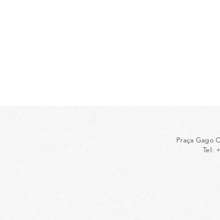
Praça Gago C
Tel: 