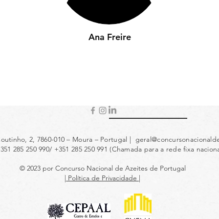
Ana Freire
outinho, 2, 7860-010 – Moura – Portugal |
geral@concursonacionalde
+351 285 250 990/ +351 285 250 991 (Chamada para a rede fixa naciona
© 2023 por Concurso Nacional de Azeites de Portugal
| Política de Privacidade |