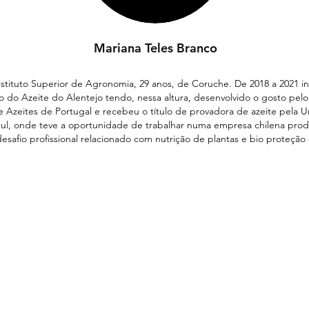
Mariana Teles Branco
tituto Superior de Agronomia, 29 anos, de Coruche. De 2018 a 2021 i
do Azeite do Alentejo tendo, nessa altura, desenvolvido o gosto pelo 
 Azeites de Portugal e recebeu o título de provadora de azeite pela 
Sul, onde teve a oportunidade de trabalhar numa empresa chilena produ
safio profissional relacionado com nutrição de plantas e bio proteção