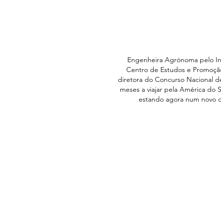
Engenheira Agrónoma pelo Ins
Centro de Estudos e Promoção 
diretora do Concurso Nacional de
meses a viajar pela América do 
estando agora num novo de