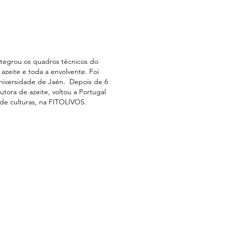
ntegrou os quadros técnicos do
azeite e toda a envolvente. Foi
Universidade de Jaén. Depois de 6
tora de azeite, voltou a Portugal
 de culturas, na FITOLIVOS.