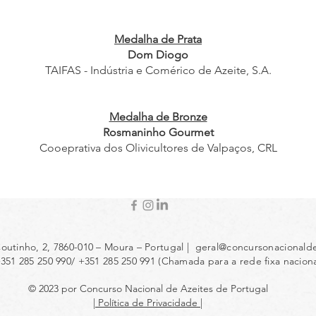
Medalha de Prata
Dom Diogo
TAIFAS - Indústria e Comérico de Azeite, S.A.
Medalha de Bronze
Rosmaninho Gourmet
Cooeprativa dos Olivicultores de Valpaços, CRL
outinho, 2, 7860-010 – Moura – Portugal |
geral@concursonacionalde
+351 285 250 990/ +351 285 250 991 (Chamada para a rede fixa naciona
© 2023 por Concurso Nacional de Azeites de Portugal
| Política de Privacidade |