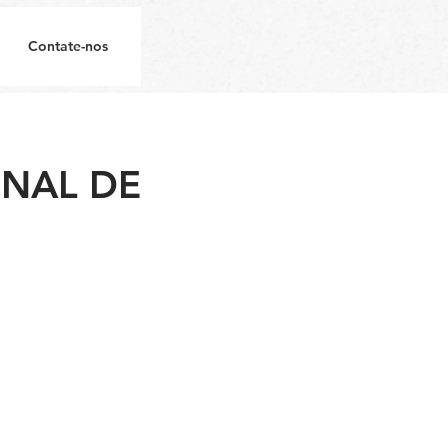
Contate-nos
NAL DE