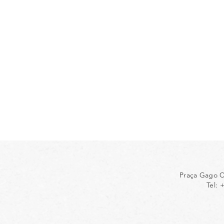
Praça Gago C
Tel: 