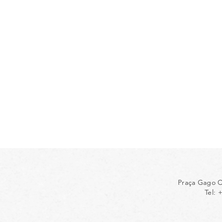
Praça Gago C
Tel: 