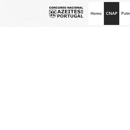
Home
CNAP
Patr