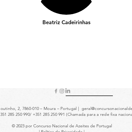
Beatriz Cadeirinhas
outinho, 2, 7860-010 – Moura – Portugal |
geral@concursonacionalde
+351 285 250 990/ +351 285 250 991 (Chamada para a rede fixa naciona
© 2023 por Concurso Nacional de Azeites de Portugal
| Política de Privacidade |