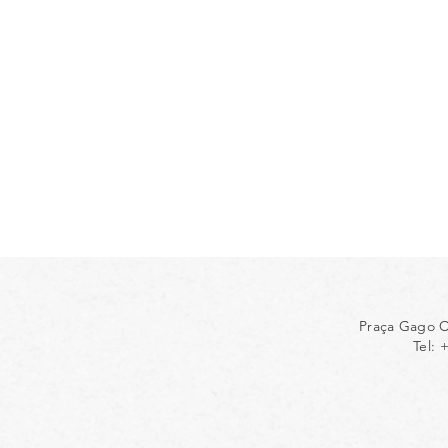
Praça Gago C
Tel: 