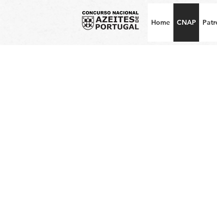
Home
CNAP
Patr