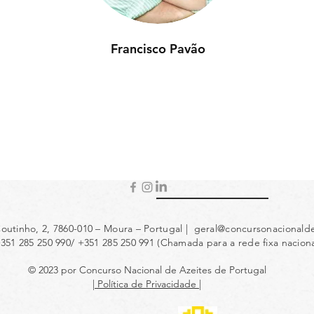
Francisco Pavão
outinho, 2, 7860-010 – Moura – Portugal |
geral@concursonacionalde
+351 285 250 990/ +351 285 250 991 (Chamada para a rede fixa naciona
© 2023 por Concurso Nacional de Azeites de Portugal
| Política de Privacidade |