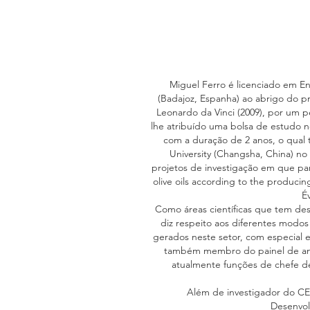
Miguel Ferro é licenciado em E
(Badajoz, Espanha) ao abrigo do p
Leonardo da Vinci (2009), por um pe
lhe atribuído uma bolsa de estudo n
com a duração de 2 anos, o qual 
University (Changsha, China) no
projetos de investigação em que par
olive oils according to the produci
É
Como áreas científicas que tem des
diz respeito aos diferentes modos
gerados neste setor, com especial en
também membro do painel de anál
atualmente funções de chefe de 
Além de investigador do CE
Desenvol