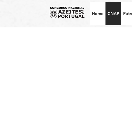
Home
CNAP
Patr