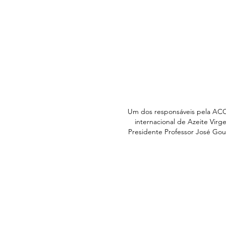
Um dos responsáveis pela ACO
internacional de Azeite Vi
Presidente Professor José Gouv