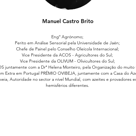
Manuel Castro Brito
Engº Agrónomo;
Perito em Análise Sensorial pela Universidade de Jaén;
Chefe de Painel pelo Conselho Oleícola Internacional;
Vice Presidente da ACOS - Agricultores do Sul;
Vice Presidente da OLIVUM - Olivicultores do Sul;
S juntamente com a Drª Helena Monteiro, pela Organização do muito 
rgem Extra em Portugal PRÉMIO OVIBEJA, juntamente com a Casa do Aze
eia, Autoridade no sector a nível Mundial, c
om azeites e provadores es
hemisférios diferentes.