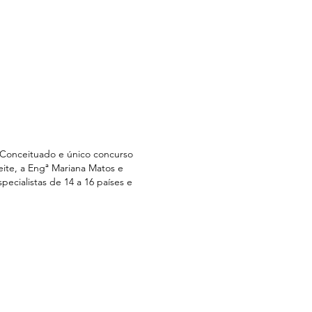
Conceituado e único concurso
ite, a Engª Mariana Matos e
pecialistas de 14 a 16 países e