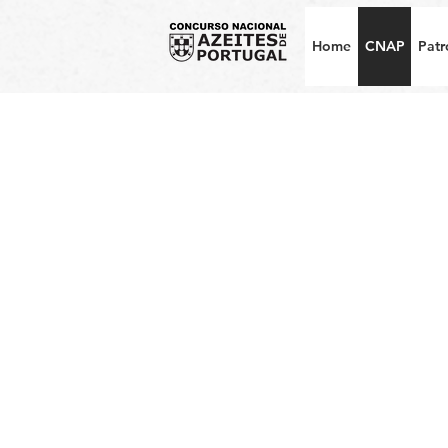
Home
CNAP
Patr