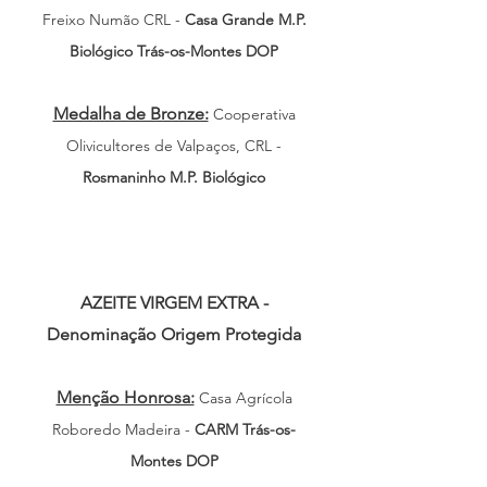
Freixo Numão CRL -
Casa Grande M.P.
Biológico Trás-os-Montes DOP
Medalha de Bronze:
Cooperativa
Olivicultores de Valpaços, CRL -
Rosmaninho M.P. Biológico
AZEITE VIRGEM EXTRA -
Denominação Origem Protegida
Menção Honrosa:
Casa Agrícola
Roboredo Madeira -
CARM Trás-os-
Montes DOP