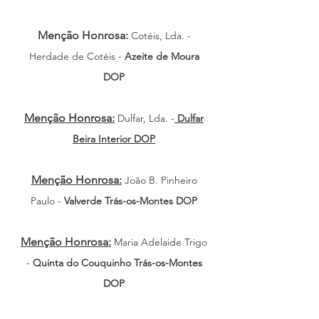
Menção Honrosa:
Cotéis, Lda. -
Herdade de Cotéis -
Azeite de Moura
DOP
Menção Honrosa:
Dulfar, Lda. -
Dulfar
Beira Interior DOP
Menção Honrosa:
João B. Pinheiro
Paulo -
Valverde
Trás-os-Montes DOP
Menção Honrosa:
Maria Adelaide Trigo
-
Quinta do Couquinho Trás-os-Montes
DOP