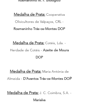
Rosmaninho M. P. Biológico
Medalha de Prata:
Cooperativa
Olivicultores de Valpaços, CRL -
Ro
smaninho Trás-os-Montes DOP
Medalha de Prata:
Cotéis, Lda. -
Herdade de Cotéis -
Azeite de Moura
DOP
Medalha de Prata:
Maria Antónia de
P
Almeida -
D´Avantos Trás-os-Montes DO
Medalha de Prata:
J. C. Coimbra, S.A. -
Marialva