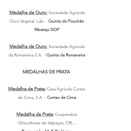
Medalha de Ouro:
Sociedade Agrícola
Ouro Vegetal, Lda. -
Quinta do Pouchão
Ribatejo DOP
Medalha de Ouro:
Sociedade Agrícola
da Romaneira S.A. -
Quinta da Romaneira
MEDALHAS DE PRATA
Medalha de Prata:
Casa Agrícola Cortes
de Cima, S.A. -
Cortes de Cima
Medalha de Prata:
Cooperativa
O
livicultores de Valpaços, CRL -