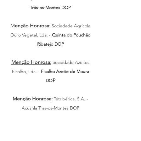
Trás-os-Montes DOP
M
enção Honrosa:
Sociedade Agrícola
Ouro Vegetal, Lda. -
Quinta do Pouchão
Ribatejo DOP
Menção Honrosa:
Sociedade Azeites
Ficalho, Lda. -
Ficalho Azeite de Moura
P
DO
Menção Honrosa:
Tétribérica, S.A. -
Acushla Trás-os-Montes DOP