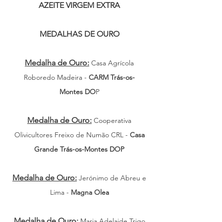
AZEITE VIRGEM EXTRA
MEDALHAS DE OURO
Medalha de Ouro:
Casa Agrícola
Roboredo Madeira -
CARM Trás-os-
Montes DO
P
Medalha de Ouro:
Cooperativa
Olivicultores Freixo de Numão CRL -
Casa
Grande Trás-os-Montes DOP
Medalha de Ouro:
Jerónimo de Abreu e
Lima -
Mag
na Olea
Medalha de Ouro:
Maria Adelaide Trigo