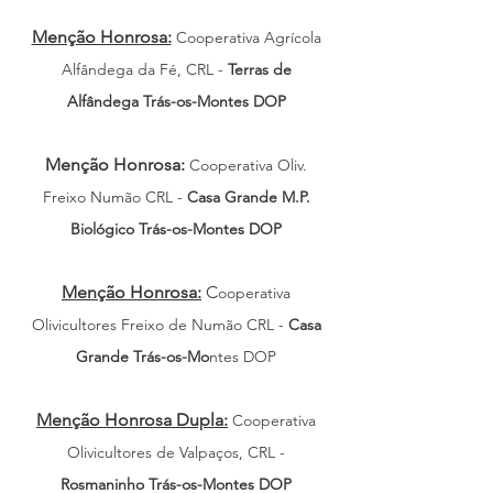
Menção Honrosa:
Cooperativa Agrícola
Alfândega da Fé, CRL -
Te
rras de
Alfândega Trás-os-Montes DOP
Menção Honrosa:
Cooperativa Oliv.
Freixo Numão CRL -
Ca
sa Grande M.P.
Biológico Trás-os-Montes DOP
Menção Honrosa:
C
ooperativa
Olivicultores Freixo de Numão CRL -
Casa
Grande Trás-os-Mo
ntes DOP
Menção Honrosa Dupla:
Cooperativa
Olivicultores de Valpaços, CRL -
Rosmaninho Trás-os-Montes DOP