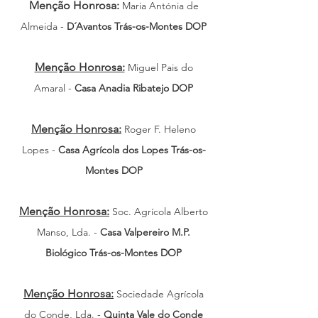
Menção Honrosa:
Maria Antónia de
Almeida -
D´Avantos Trás-os-Montes DOP
Menção Honrosa:
Miguel Pais do
Amaral -
Casa Anadia Ribatejo DOP
Menção Honros
a:
Roger F. Heleno
Lopes -
Casa Agrícola dos Lopes Trás-os-
Montes DOP
Men
ção Honrosa:
Soc. Agrícola Alberto
Manso, Lda. -
Casa Valpereiro M.P.
Biológico Trás-os-Montes DOP
Menção Honrosa:
Sociedade Agrícola
do Conde, Lda. -
Quinta Vale do Conde