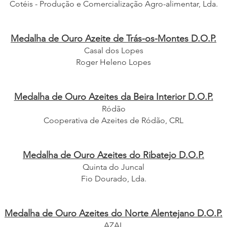
Cotéis - Produção e Comercialização Agro-alimentar, Lda.
Medalha de Ouro Azeite de Trás-os-Montes D.O.P.
Casal dos Lopes
Roger Heleno Lopes
Medalha de Ouro Azeites da Beira Interior D.O.P.
Ródão
Cooperativa de Azeites de Ródão, CRL
Medalha de Ouro Azeites do Ribatejo D.O.P.
Quinta do Juncal
Fio Dourado, Lda.
Medalha de Ouro Azeites d
o Norte Alentejano D.O.P.
AZAL