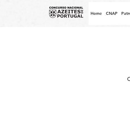
Home
CNAP
Patr
C