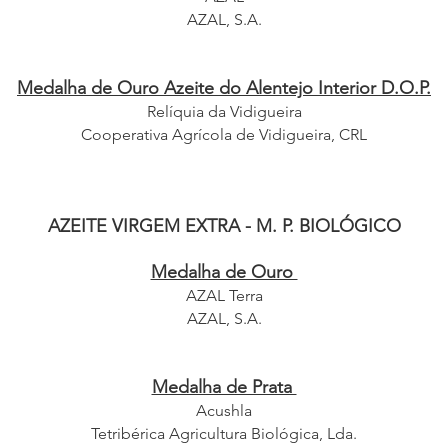
AZAL, S.A.
Medalha de Ouro Azeite do Alentejo Interior D.O.P.
Relíquia da Vidigueira
Cooperativa Agrícola de Vidigueira, CRL
AZEITE VIRGEM EXTRA - M. P. BIOLÓGICO
Medalha de Ouro
AZAL Terra
AZAL, S.A.
Medalha de Prata
Acushla
Tetribérica Agricultura Biológica, Lda.