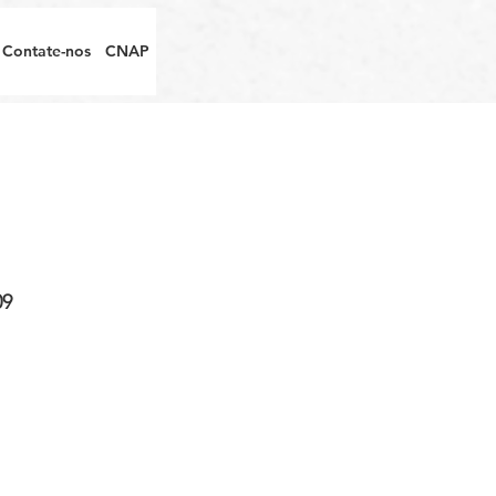
Contate-nos
CNAP
09