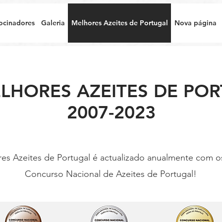
ocinadores
Galeria
Melhores Azeites de Portugal
Nova página
LHORES AZEITES DE PO
2007-2023
s Azeites de Portugal é actualizado anualmente com os 
Concurso Nacional de Azeites de Portugal!