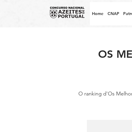
Home
CNAP
Patr
OS ME
O ranking d'Os Melhore