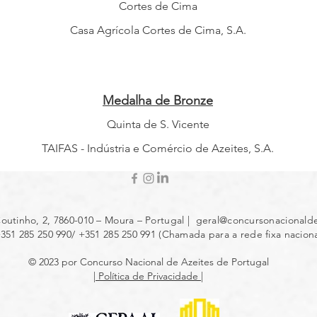
Cortes de Cima
Casa Agrícola Cortes de Cima, S.A.
Medalha de Bronze
Quinta de S. Vicente
TAIFAS - Indústria e Comércio de Azeites, S.A.
outinho, 2, 7860-010 – Moura – Portugal |
geral@concursonacionalde
+351 285 250 990/ +351 285 250 991 (Chamada para a rede fixa naciona
© 2023 por Concurso Nacional de Azeites de Portugal
| Política de Privacidade |