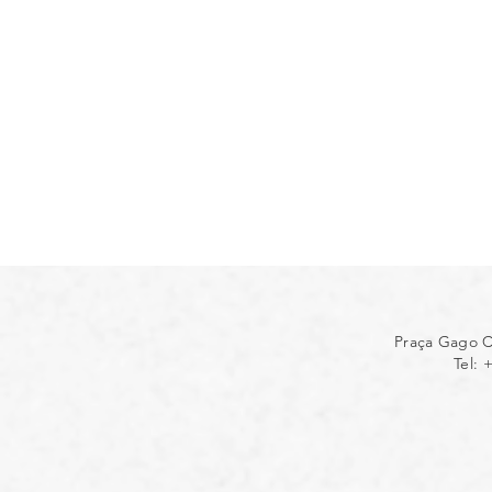
Praça Gago C
Tel: 