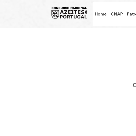
Home
CNAP
Patr
C