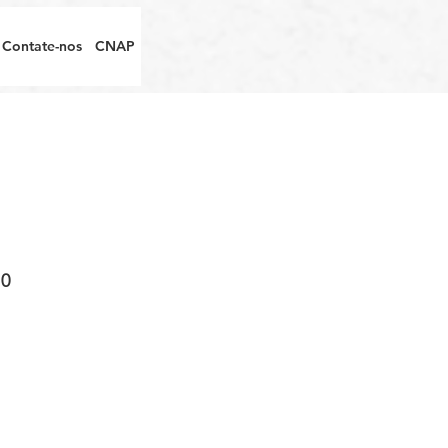
Contate-nos
CNAP
0