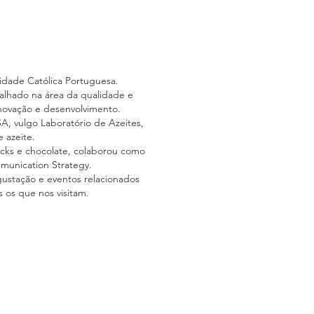
idade Católica Portuguesa.
balhado na área da qualidade e
inovação e desenvolvimento.
A, vulgo Laboratório de Azeites,
 azeite.
acks e chocolate, colaborou como
munication Strategy.
ustação e eventos relacionados
 os que nos visitam.