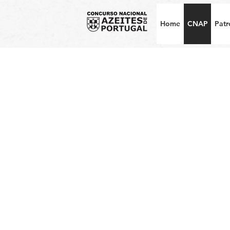
Home
CNAP
Patr