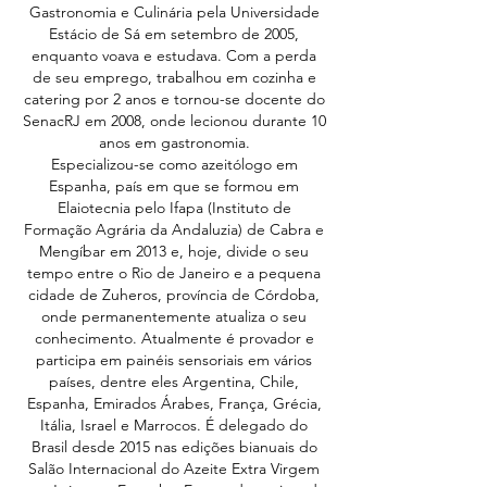
Gastronomia e Culinária pela Universidade
Estácio de Sá em setembro de 2005,
enquanto voava e estudava. Com a perda
de seu emprego, trabalhou em cozinha e
catering por 2 anos e tornou-se docente do
SenacRJ em 2008, onde lecionou durante 10
anos em gastronomia.
Especializou-se como azeitólogo em
Espanha, país em que se formou em
Elaiotecnia pelo Ifapa (Instituto de
Formação Agrária da Andaluzia) de Cabra e
Mengíbar em 2013 e, hoje, divide o seu
tempo entre o Rio de Janeiro e a pequena
cidade de Zuheros, província de Córdoba,
onde permanentemente atualiza o seu
conhecimento. Atualmente é provador e
participa em painéis sensoriais em vários
países, dentre eles Argentina, Chile,
Espanha, Emirados Árabes, França, Grécia,
Itália, Israel e Marrocos. É delegado do
Brasil desde 2015 nas edições bianuais do
Salão Internacional do Azeite Extra Virgem