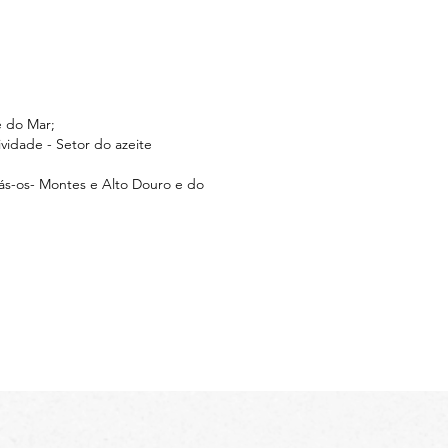
e do Mar;
vidade -
Setor do azeite
ás-os-
Montes e Alto Douro e do