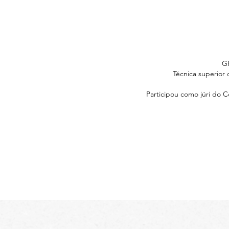
GP
Técnica superior
Participou como júri do 