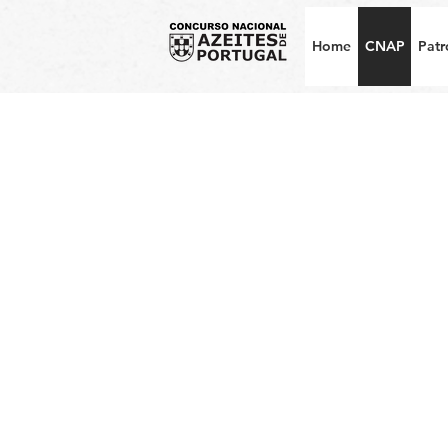
Home
CNAP
Patr